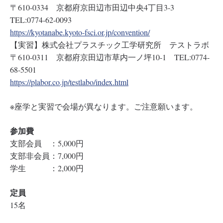
〒610-0334 京都府京田辺市田辺中央4丁目3-3
TEL:0774-62-0093
https://kyotanabe.kyoto-fsci.or.jp/convention/
【実習】株式会社プラスチック工学研究所 テストラボ
〒610-0311 京都府京田辺市草内一ノ坪10-1 TEL:0774-
68-5501
https://plabor.co.jp/testlabo/index.html
※座学と実習で会場が異なります。ご注意願います。
参加費
支部会員 ：5,000円
支部非会員：7,000円
学生 ：2,000円
定員
15名