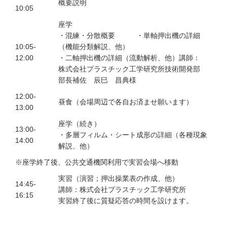
概要説明
10:05
座学
・混練・分散概要 ・単軸押出機の詳細
10:05-
（機能分類解説、他）
12:00
・二軸押出機の詳細（流動解析、他）講師：
株式会社プラスチック工学研究所技術開発部
部長補佐 辰巳 昌典様
12:00-
昼食（会場周辺で各自お済ませ願います）
13:00
座学（続き）
13:00-
・多層フィルム・シート成形の詳細（各種現象
14:00
解説、他）
※座学終了後、公共交通機関利用で実習会場へ移動
実習（演習；押出操業表の作成、他）
14:45-
講師：株式会社プラスチック工学研究所
16:15
実習終了後に質疑応答の時間を設けます。