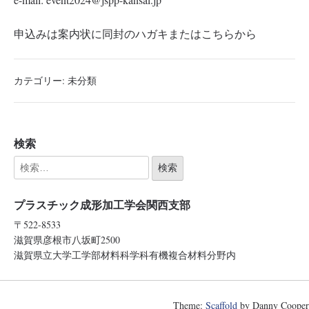
申込みは案内状に同封のハガキまたはこちらから
カテゴリー:
未分類
検索
プラスチック成形加工学会関西支部
〒522-8533
滋賀県彦根市八坂町2500
滋賀県立大学工学部材料科学科有機複合材料分野内
Theme:
Scaffold
by Danny Cooper