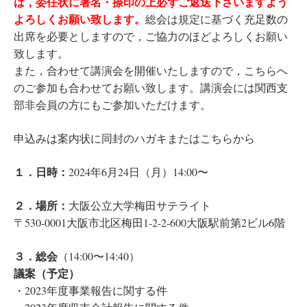
は，委任状に署名・捺印の上必ずご返送下さいますよう
よろしくお願い致します。
総会は規定に基づく充足数の
出席を必要としますので，ご協力のほどよろしくお願い
致します。
また，合わせて講演会を開催いたしますので，こちらへ
のご参加も合わせてお願い致します。講演会には関西支
部非会員の方にもご参加いただけます。
申込みは案内状に同封のハガキまたはこちらから
１．日時：
2024年6月24日（月）14:00〜
２．場所：
大阪公立大学梅田サテライト
〒530-0001大阪市北区梅田1-2-2-600大阪駅前第2ビル6階
３．総会
（14:00〜14:40）
議案（予定）
・2023年度事業報告に関する件