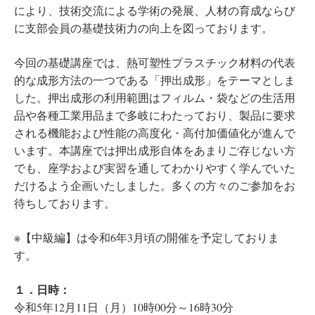
により、技術交流による学術の発展、人材の育成ならび
に支部会員の基礎技術力の向上を図っております。
今回の基礎講座では、熱可塑性プラスチック材料の代表
的な成形方法の一つである「押出成形」をテーマとしま
した。押出成形の利用範囲はフィルム・袋などの生活用
品や各種工業用品まで多岐にわたっており、製品に要求
される機能および性能の高度化・高付加価値化が進んで
います。本講座では押出成形自体をあまりご存じない方
でも、座学および実習を通してわかりやすく学んでいた
だけるよう企画いたしました。多くの方々のご参加をお
待ちしております。
※【中級編】は令和6年3月頃の開催を予定しておりま
す。
１．日時：
令和5年12月11日（月）10時00分～16時30分