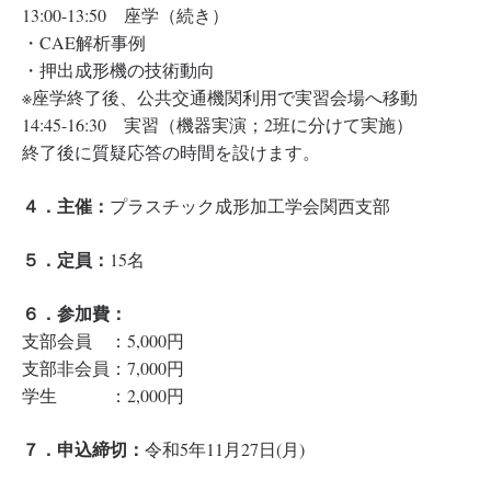
13:00-13:50 座学（続き）
・CAE解析事例
・押出成形機の技術動向
※座学終了後、公共交通機関利用で実習会場へ移動
14:45-16:30 実習（機器実演；2班に分けて実施）
終了後に質疑応答の時間を設けます。
４．主催：
プラスチック成形加工学会関西支部
５．定員：
15名
６．参加費：
支部会員 ：5,000円
支部非会員：7,000円
学生 ：2,000円
７．申込締切：
令和5年11月27日(月)