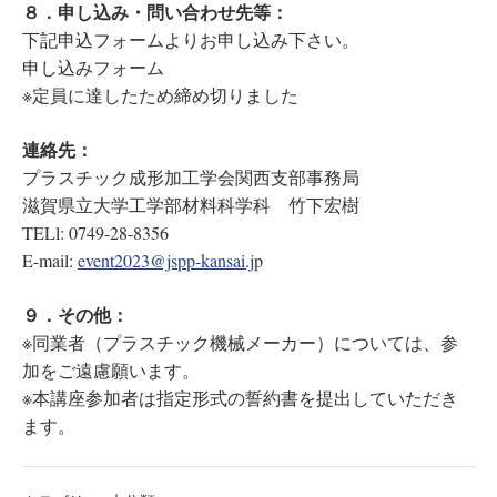
８．申し込み・問い合わせ先等：
下記申込フォームよりお申し込み下さい。
申し込みフォーム
※定員に達したため締め切りました
連絡先：
プラスチック成形加工学会関西支部事務局
滋賀県立大学工学部材料科学科 竹下宏樹
TELl: 0749-28-8356
E-mail:
event2023@jspp-kansai.j
p
９．その他：
※同業者（プラスチック機械メーカー）については、参
加をご遠慮願います。
※本講座参加者は指定形式の誓約書を提出していただき
ます。