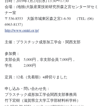
日時：2019年1月23日(水) 13:30〜17:30
会場：(地独)大阪産業技術研究所森之宮センター3Fセミ
ナー室
〒536-8553 大阪市城東区森之宮1-6-50 （TEL: (06)
6963-8137）
http://www.omtri.or.jp/
主催：プラスチック成形加工学会・関西支部
参加費：
支部会員 5,000円，非支部会員 7,000円，
学生 2,000円
定員：12名（先着順）※締切りました
申し込み・問い合わせ先：
プラスチック成形加工学会関西支部事務局
竹下宏樹（滋賀県立大学工学部材料科学科）